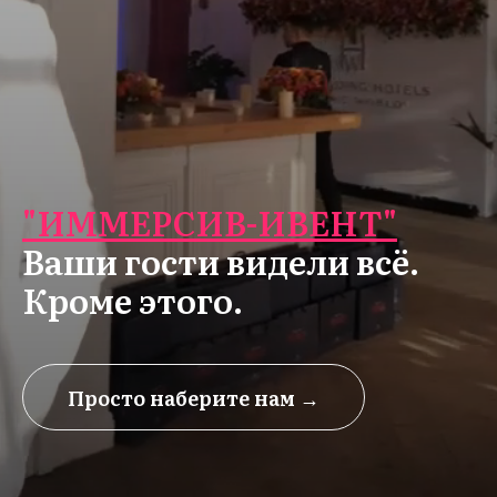
"ИММЕРСИВ-ИВЕНТ"
Ваши гости видели всё.
Кроме этого.
Просто наберите нам →