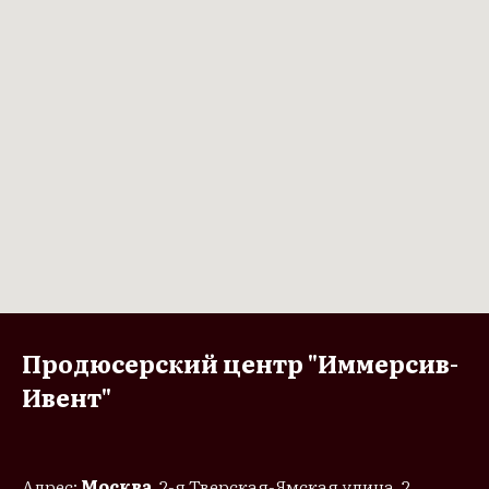
Продюсерский центр "Иммерсив-
Ивент"
Адрес:
Москва
, 2-я Тверская-Ямская улица, 2,