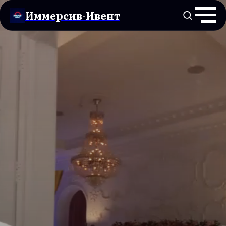
Иммерсив-Ивент