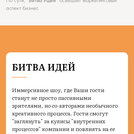
По сути,
"Битва Идей"
освещает маркетинговый
аспект бизнес
БИТВА ИДЕЙ
Иммерсивное шоу, где Ваши гости
станут не просто пассивными
зрителями, но со-авторами необычного
креативного процесса. Гости смогут
"заглянуть" за кулисы "внутренних
процессов" компании и повлиять на ее