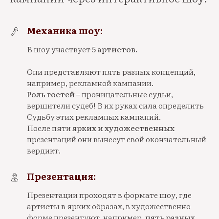
Механика шоу:
В шоу участвует
5 артистов.
Они представляют пять разных концепций,
например, рекламной кампании.
Роль гостей
– проницательные судьи,
вершители судеб! В их руках сила определить
Судьбу этих рекламных кампаний.
После пяти
ярких и художественных
презентаций они вынесут свой окончательный
вердикт.
Презентация:
Презентации проходят в формате шоу, где
артисты в ярких образах, в художественно
форме презентуют, например,
пять разных