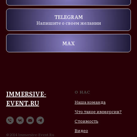
TELEGRAM
Напишите о своем желании
MAX
О НАС
IMMERSIVE-
EVENT.RU
Наша команда
Что такое иммерсив?
Стоимость
Видео
© 2024 Immersive-Event.Ru