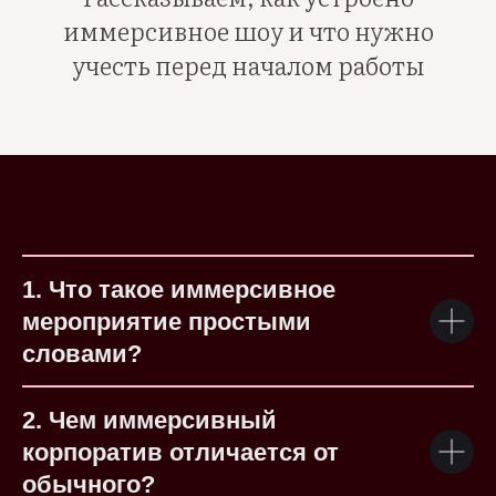
иммерсивное шоу и что нужно
учесть перед началом работы
1. Что такое иммерсивное
мероприятие простыми
словами?
2. Чем иммерсивный
корпоратив отличается от
обычного?