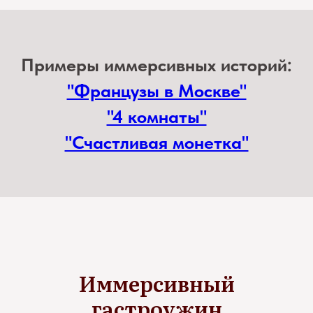
Примеры иммерсивных историй:
"Французы в Москве"
"4 комнаты"
"Счастливая монетка"
Иммерсивный
гастроужин