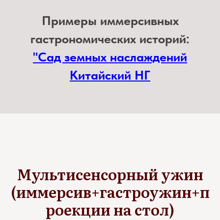
Примеры иммерсивных
гастрономических историй:
"Сад земных наслаждений
Китайский НГ
Мультисенсорный ужин
(иммерсив+гастроужин+п
роекции на стол)