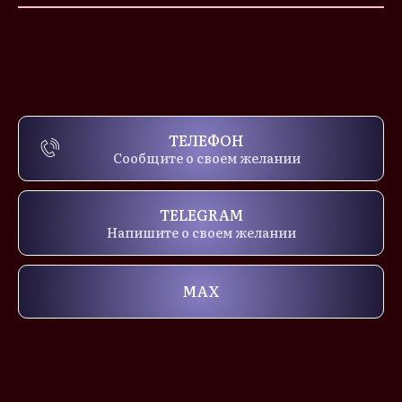
ТЕЛЕФОН
Сообщите о своем желании
TELEGRAM
Напишите о своем желании
MAX