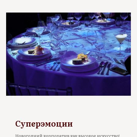
Суперэмоции
Новогодний корпоратив как
высокое искусство!