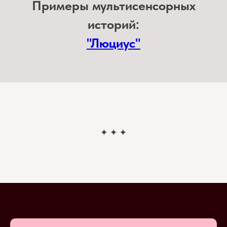
Примеры мультисенсорных
историй:
"Люциус"