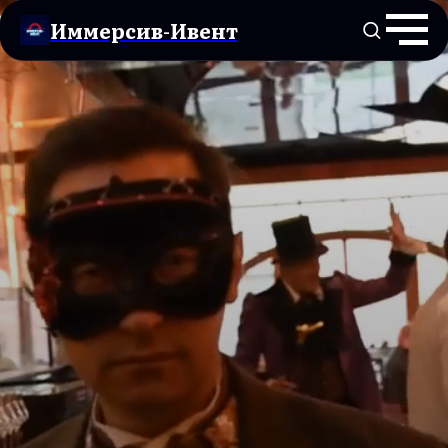
Иммерсив-Ивент