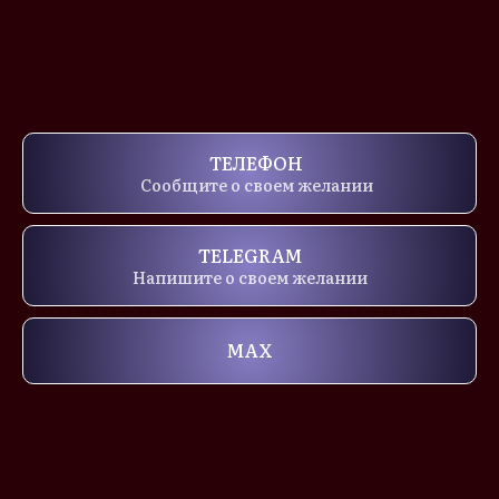
ТЕЛЕФОН
Сообщите о своем желании
TELEGRAM
Напишите о своем желании
MAX