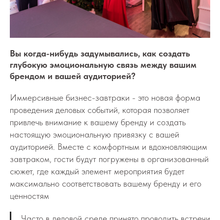
Вы когда-нибудь задумывались, как создать
глубокую эмоциональную связь между вашим
брендом и вашей аудиторией?
Иммерсивные бизнес-завтраки - это новая форма
проведения деловых событий, которая позволяет
привлечь внимание к вашему бренду и создать
настоящую эмоциональную привязку с вашей
аудиторией. Вместе с комфортным и вдохновляющим
завтраком, гости будут погружены в организованный
сюжет, где каждый элемент мероприятия будет
максимально соответствовать вашему бренду и его
ценностям
Часто в деловой среде принято проводить встречи