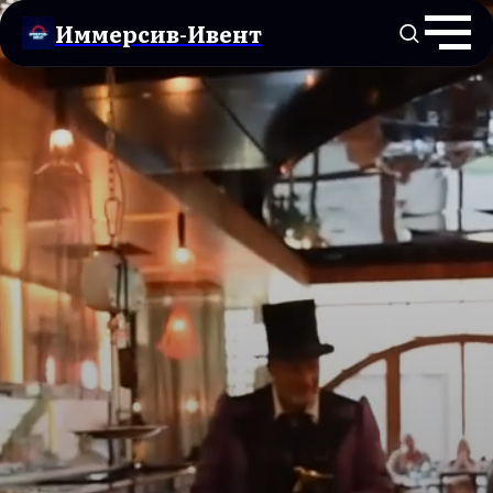
Иммерсив-Ивент