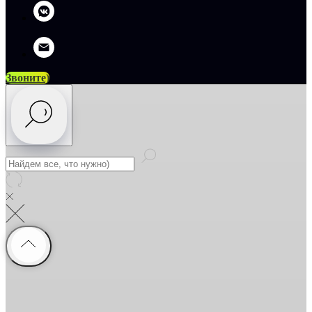
Звоните)