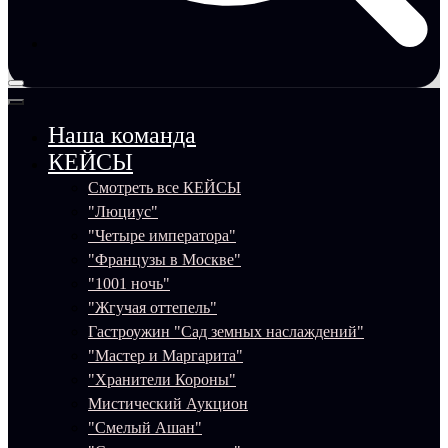
Наша команда
КЕЙСЫ
Смотреть все КЕЙСЫ
"Люциус"
"Четыре императора"
"Французы в Москве"
"1001 ночь"
"Жгучая оттепель"
Гастроужин "Сад земных наслаждений"
"Мастер и Маргарита"
"Хранители Короны"
Мистический Аукцион
"Смелый Ашан"