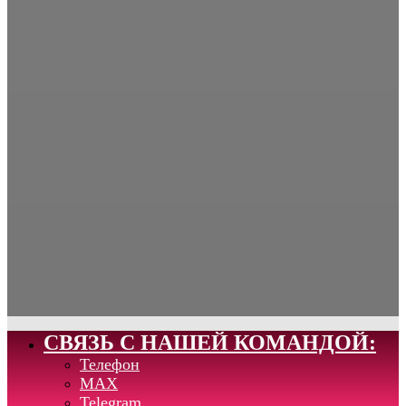
СВЯЗЬ С НАШЕЙ КОМАНДОЙ:
Телефон
MAX
Telegram