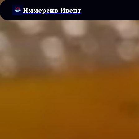
Иммерсив-Ивент