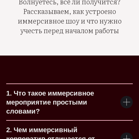
Волнуетесь, всё ли получится?
Рассказываем, как устроено
иммерсивное шоу и что нужно
учесть перед началом работы
1. Что такое иммерсивное
мероприятие простыми
словами?
2. Чем иммерсивный
корпоратив отличается от