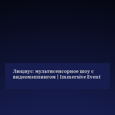
Люциус: мультисенсорное шоу с
видеомэппингом | Immersive Event