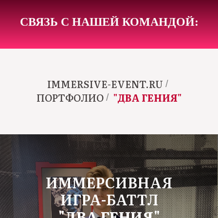
СВЯЗЬ С НАШЕЙ КОМАНДОЙ:
IMMERSIVE-EVENT.RU
/
ПОРТФОЛИО
"ДВА ГЕНИЯ"
/
ИММЕРСИВНАЯ
ИГРА-БАТТЛ
"ДВА ГЕНИЯ"