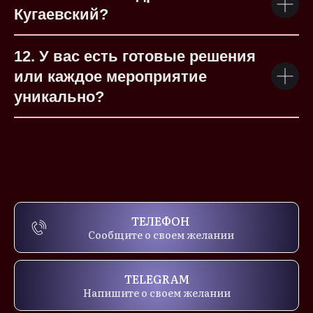
Кугаевский?
12. У вас есть готовые решения
или каждое мероприятие
уникально?
ТЕЛЕФОН
Сообщите о своем желании
TELEGRAM
Напишите о своем желании