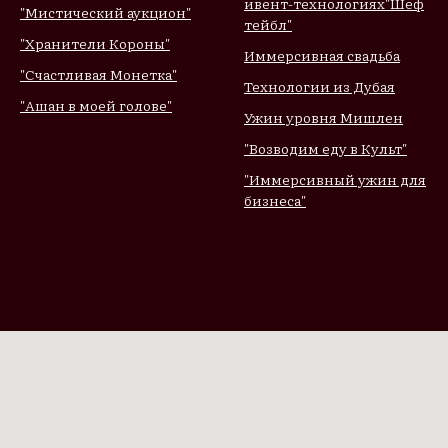
ивент-технологиях
"Шеф
"Мистический аукцион"
тейбл"
"Хранители Короны"
Иммерсивная свадьба
"Счастливая Монетка"
Технологии из Дубая
"Ашан в моей голове"
Ужин уровня Мишлен
"Возводим еду в Культ"
"Иммерсивный ужин для
бизнеса"